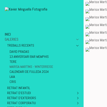
INICI
GALERIES
TREBALLS RECENTS
DAVID PRADAS
13 ANIVERSARI BAR MEMPHIS
TERE
MARISA MARTINS - WINTERREISE
CALENDARI DE FULLEDA 2024
LAIA
CRIS
RETRAT INFANTIL
RETRAT D'ESTUDI
RETRAT D'EXTERIORS
AMIGUES PER SEMPRE
RETRAT CORPORATIU
AIDA & SERGI
AÏDA & SERGI