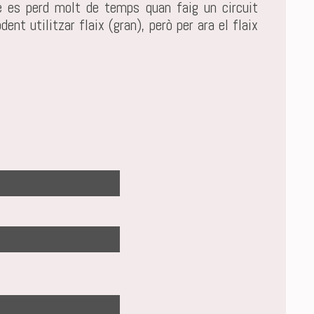
e es perd molt de temps quan faig un circuit
ent utilitzar flaix (gran), però per ara el flaix