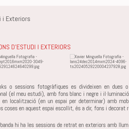
 i Exteriors
ONS D'ESTUDI I EXTERIORS
oks o sessions fotogràfiques es divideixen en dues o 
onal (el meu estudi), amb fons blanc i negre i il·luminació 
i en localització (en un espai per determinar) amb mobil
 coses en aquest espai escollit, és a dir, fons i decorat r
 banda hi ha les sessions de retrat en exteriors amb llum