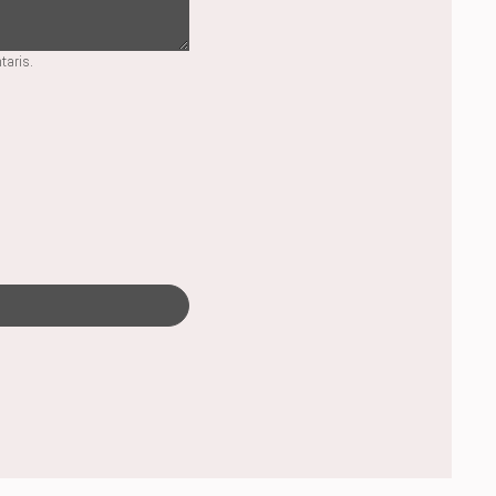
taris.